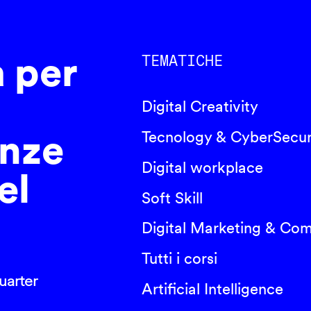
a per
TEMATICHE
Digital Creativity
nze
Tecnology & CyberSecur
Digital workplace
el
Soft Skill
Digital Marketing & Co
Tutti i corsi
arter
Artificial Intelligence