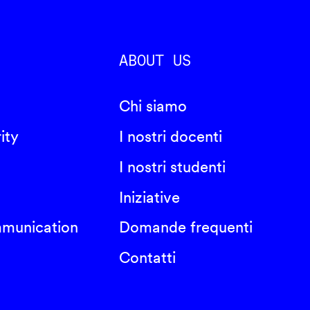
ABOUT US
Chi siamo
ity
I nostri docenti
I nostri studenti
Iniziative
mmunication
Domande frequenti
Contatti