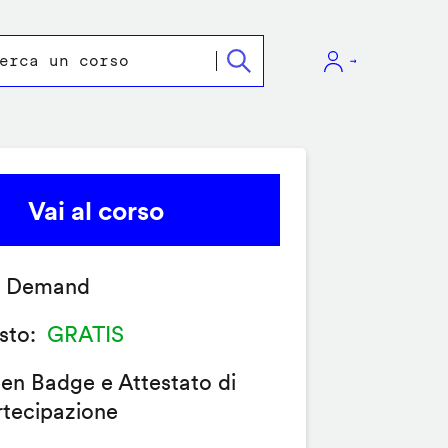
Vai al corso
 Demand
sto
GRATIS
en Badge e Attestato di
rtecipazione