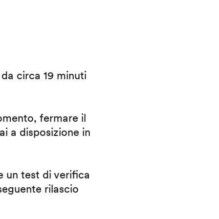
i da circa 19 minuti
omento, fermare il
ai a disposizione in
 un test di verifica
eguente rilascio