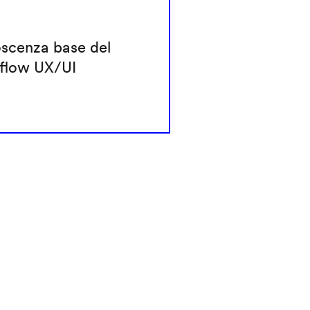
scenza base del
flow UX/UI