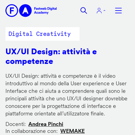
Salta
al
contenuto
principale
Digital Creativity
UX/UI Design: attività e
competenze
UX/UI Design: attività e competenze è il video
introduttivo al mondo della User experience e User
Interface che ci aiuta a comprendere quali sono le
principali attività che uno UX/UI designer dovrebbe
conoscere per la progettazione di interfacce e
piattaforme orientate all’utilizzatore finale.
Docenti
Andrea Pinchi
In collaborazione con
WEMAKE