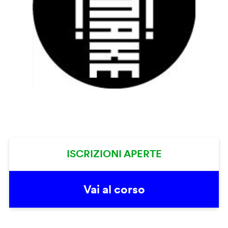
ISCRIZIONI APERTE
Vai al corso