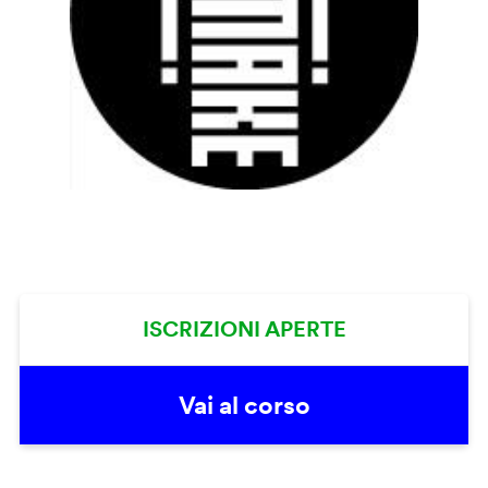
ISCRIZIONI APERTE
Vai al corso