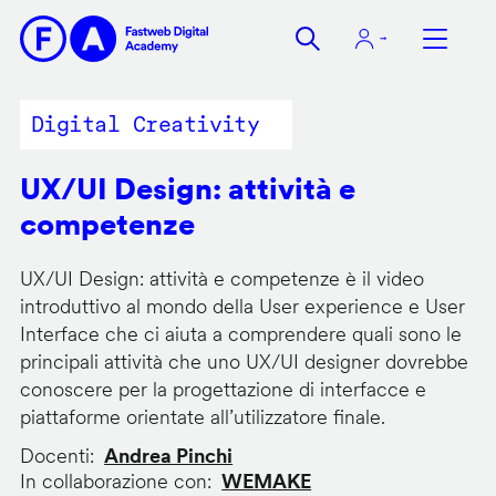
Salta
al
contenuto
principale
Digital Creativity
UX/UI Design: attività e
competenze
UX/UI Design: attività e competenze è il video
introduttivo al mondo della User experience e User
Interface che ci aiuta a comprendere quali sono le
principali attività che uno UX/UI designer dovrebbe
conoscere per la progettazione di interfacce e
piattaforme orientate all’utilizzatore finale.
Docenti
Andrea Pinchi
In collaborazione con
WEMAKE