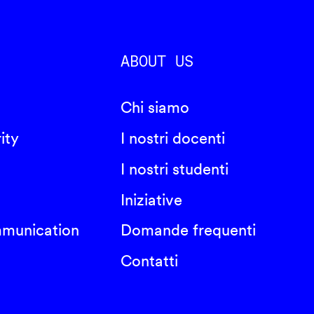
ABOUT US
Chi siamo
ity
I nostri docenti
I nostri studenti
Iniziative
mmunication
Domande frequenti
Contatti