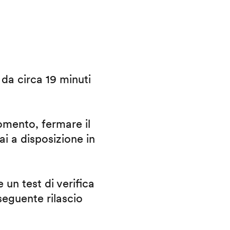
i da circa 19 minuti
omento, fermare il
ai a disposizione in
 un test di verifica
eguente rilascio