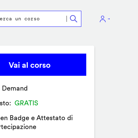
Vai al corso
 Demand
sto
GRATIS
en Badge e Attestato di
rtecipazione