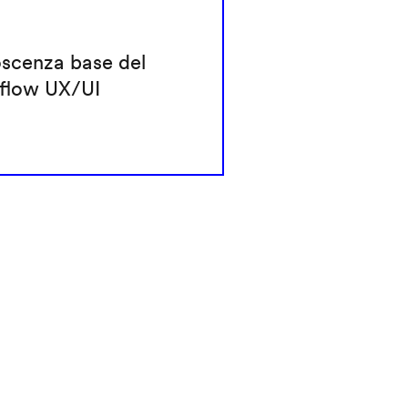
scenza base del
flow UX/UI