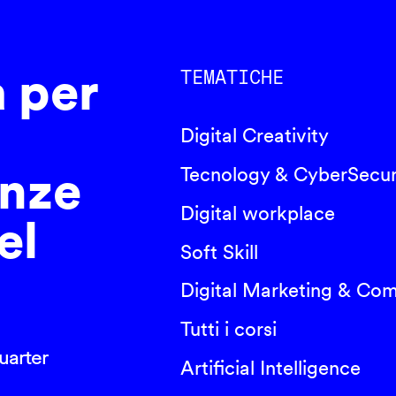
a per
TEMATICHE
Digital Creativity
nze
Tecnology & CyberSecur
Digital workplace
el
Soft Skill
Digital Marketing & Co
Tutti i corsi
arter
Artificial Intelligence