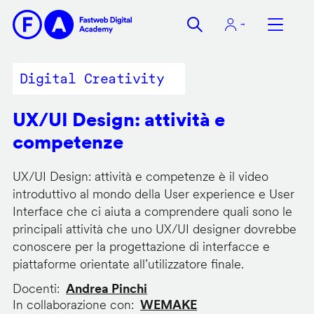
Salta
al
contenuto
principale
Digital Creativity
UX/UI Design: attività e
competenze
UX/UI Design: attività e competenze è il video
introduttivo al mondo della User experience e User
Interface che ci aiuta a comprendere quali sono le
principali attività che uno UX/UI designer dovrebbe
conoscere per la progettazione di interfacce e
piattaforme orientate all’utilizzatore finale.
Docenti
Andrea Pinchi
In collaborazione con
WEMAKE