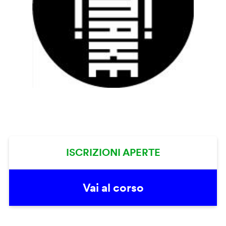
ISCRIZIONI APERTE
Vai al corso