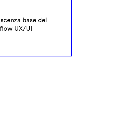
scenza base del
flow UX/UI