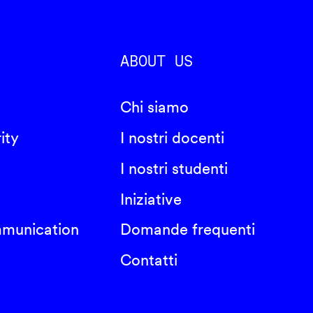
ABOUT US
Chi siamo
ity
I nostri docenti
I nostri studenti
Iniziative
mmunication
Domande frequenti
Contatti