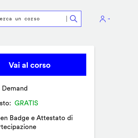
Vai al corso
 Demand
sto
GRATIS
en Badge e Attestato di
rtecipazione