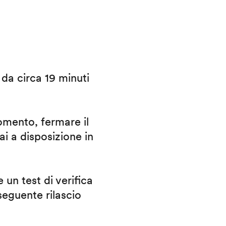
i da circa 19 minuti
omento, fermare il
ai a disposizione in
 un test di verifica
eguente rilascio