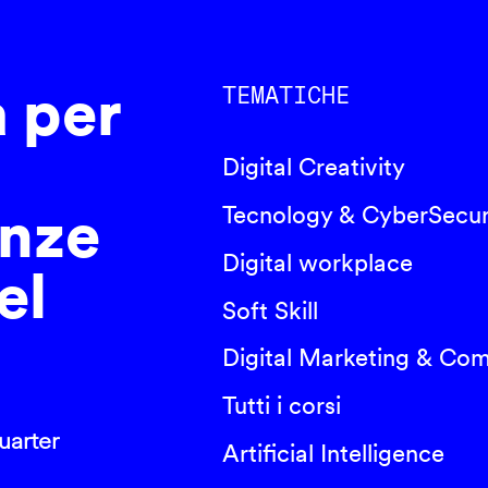
a per
TEMATICHE
Digital Creativity
nze
Tecnology & CyberSecur
Digital workplace
el
Soft Skill
Digital Marketing & Co
Tutti i corsi
arter
Artificial Intelligence