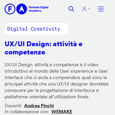
Salta
al
contenuto
principale
Digital Creativity
UX/UI Design: attività e
competenze
UX/UI Design: attività e competenze è il video
introduttivo al mondo della User experience e User
Interface che ci aiuta a comprendere quali sono le
principali attività che uno UX/UI designer dovrebbe
conoscere per la progettazione di interfacce e
piattaforme orientate all’utilizzatore finale.
Docenti
Andrea Pinchi
In collaborazione con
WEMAKE