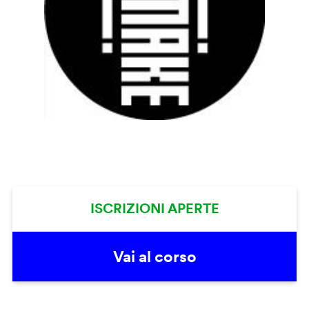
ISCRIZIONI APERTE
Vai al corso