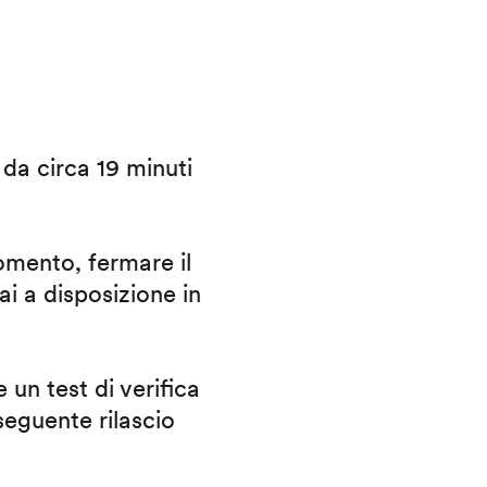
i da circa 19 minuti
omento, fermare il
ai a disposizione in
 un test di verifica
eguente rilascio