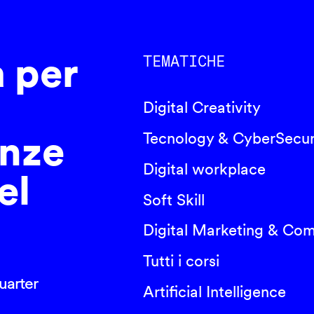
a per
TEMATICHE
Digital Creativity
nze
Tecnology & CyberSecur
Digital workplace
el
Soft Skill
Digital Marketing & Co
Tutti i corsi
arter
Artificial Intelligence