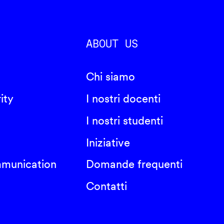
ABOUT US
Chi siamo
ity
I nostri docenti
I nostri studenti
Iniziative
mmunication
Domande frequenti
Contatti