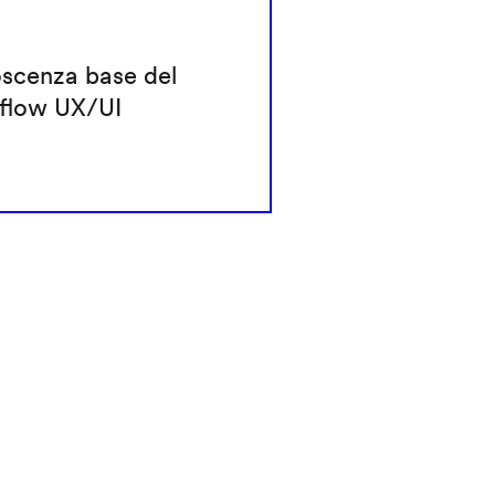
scenza base del
flow UX/UI