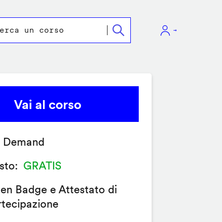
Vai al corso
 Demand
sto
GRATIS
en Badge e Attestato di
rtecipazione