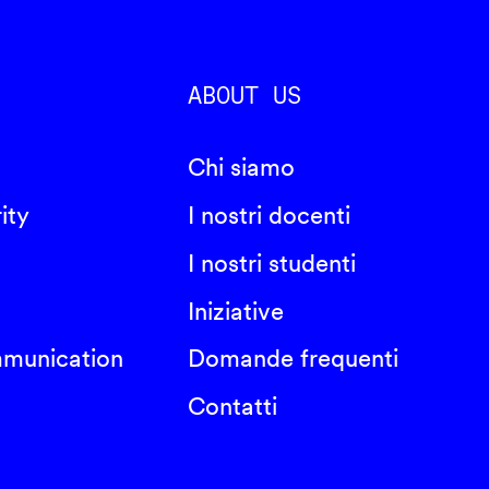
ABOUT US
Chi siamo
ity
I nostri docenti
I nostri studenti
Iniziative
mmunication
Domande frequenti
Contatti