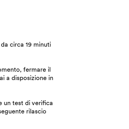
i da circa 19 minuti
omento, fermare il
ai a disposizione in
 un test di verifica
eguente rilascio