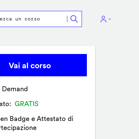
Vai al corso
 Demand
sto
GRATIS
en Badge e Attestato di
rtecipazione