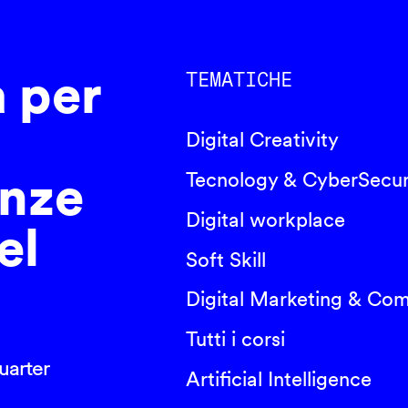
a per
TEMATICHE
Digital Creativity
nze
Tecnology & CyberSecur
Digital workplace
el
Soft Skill
Digital Marketing & Co
Tutti i corsi
arter
Artificial Intelligence