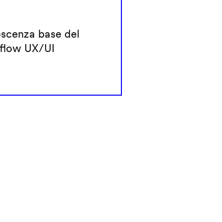
scenza base del
flow UX/UI