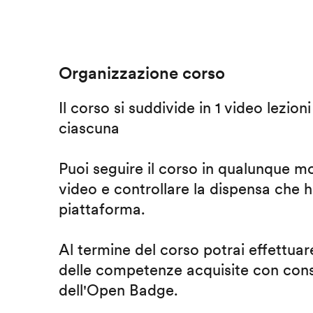
Organizzazione corso
Il corso si suddivide in 1 video lezion
ciascuna
Puoi seguire il corso in qualunque m
video e controllare la dispensa che h
piattaforma.
Al termine del corso potrai effettuare
delle competenze acquisite con cons
dell'Open Badge.