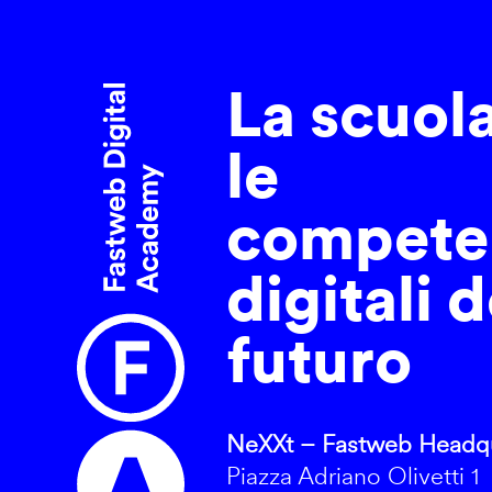
La scuol
le
compete
digitali d
futuro
NeXXt – Fastweb Headqu
Piazza Adriano Olivetti 1