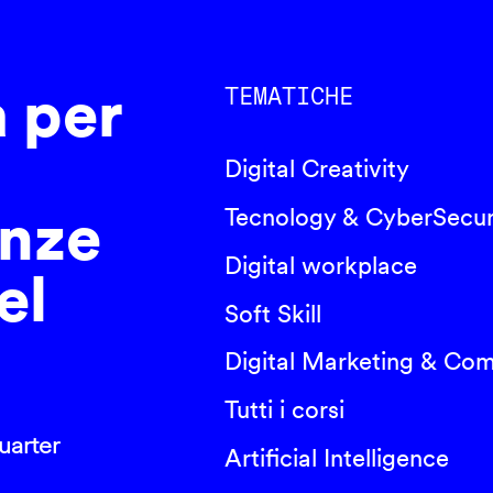
a per
TEMATICHE
Digital Creativity
nze
Tecnology & CyberSecur
Digital workplace
el
Soft Skill
Digital Marketing & Co
Tutti i corsi
arter
Artificial Intelligence