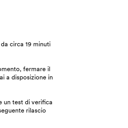
i da circa 19 minuti
omento, fermare il
ai a disposizione in
 un test di verifica
eguente rilascio