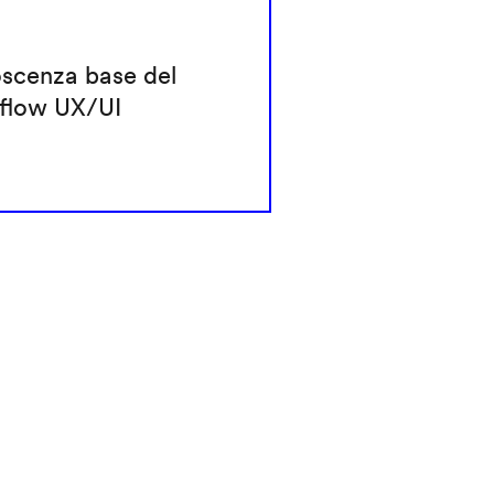
scenza base del
flow UX/UI