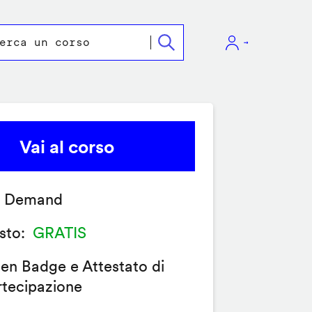
Vai al corso
 Demand
sto
GRATIS
en Badge e Attestato di
rtecipazione