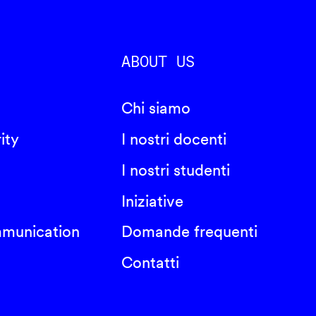
ABOUT US
Chi siamo
ity
I nostri docenti
I nostri studenti
Iniziative
mmunication
Domande frequenti
Contatti