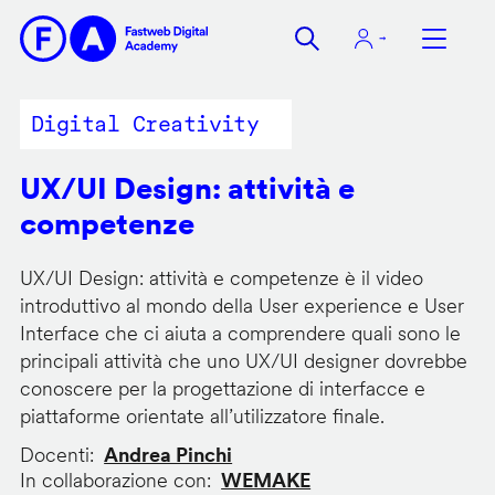
Salta
al
contenuto
principale
Digital Creativity
UX/UI Design: attività e
competenze
UX/UI Design: attività e competenze è il video
introduttivo al mondo della User experience e User
Interface che ci aiuta a comprendere quali sono le
principali attività che uno UX/UI designer dovrebbe
conoscere per la progettazione di interfacce e
piattaforme orientate all’utilizzatore finale.
Docenti
Andrea Pinchi
In collaborazione con
WEMAKE