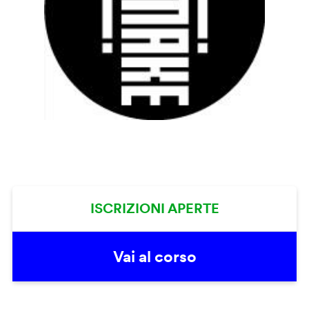
ISCRIZIONI APERTE
Vai al corso