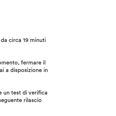
i da circa 19 minuti
omento, fermare il
ai a disposizione in
 un test di verifica
eguente rilascio