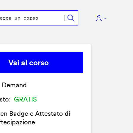
Vai al corso
 Demand
sto
GRATIS
en Badge e Attestato di
rtecipazione