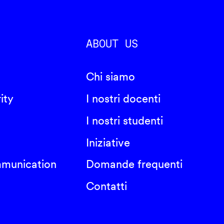
ABOUT US
Chi siamo
ity
I nostri docenti
I nostri studenti
Iniziative
mmunication
Domande frequenti
Contatti