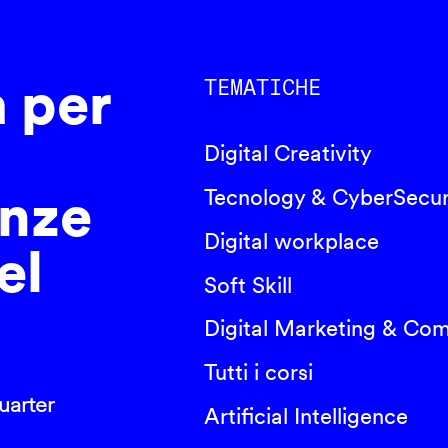
a per
TEMATICHE
Digital Creativity
nze
Tecnology & CyberSecur
Digital workplace
el
Soft Skill
Digital Marketing & Co
Tutti i corsi
arter
Artificial Intelligence