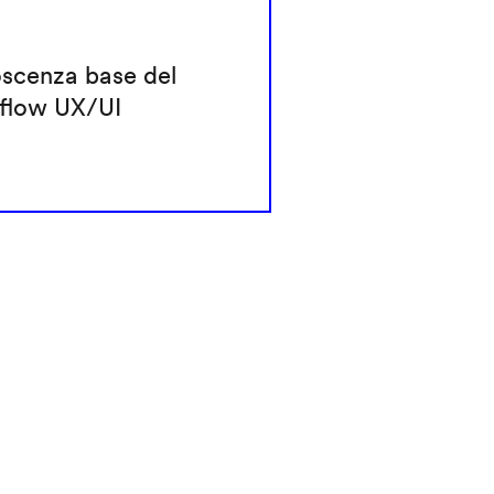
scenza base del
flow UX/UI