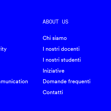
ABOUT US
Chi siamo
ity
I nostri docenti
I nostri studenti
Iniziative
mmunication
Domande frequenti
Contatti