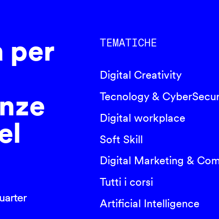
a per
TEMATICHE
Digital Creativity
nze
Tecnology & CyberSecur
Digital workplace
el
Soft Skill
Digital Marketing & Co
Tutti i corsi
arter
Artificial Intelligence