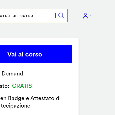
Vai al corso
 Demand
sto
GRATIS
en Badge e Attestato di
rtecipazione