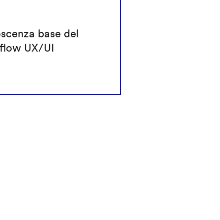
scenza base del
flow UX/UI