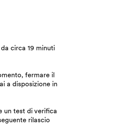
i da circa 19 minuti
omento, fermare il
ai a disposizione in
 un test di verifica
eguente rilascio