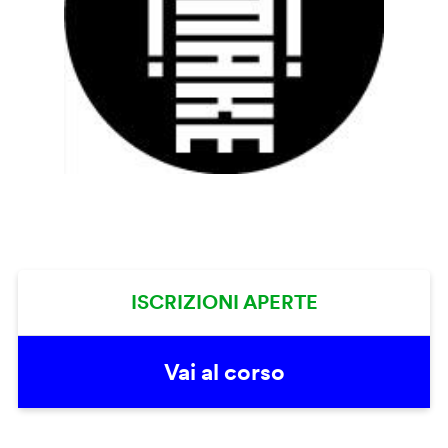
ISCRIZIONI APERTE
Vai al corso