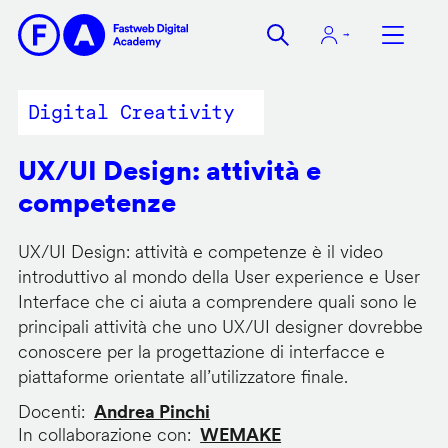
Salta
al
contenuto
principale
Digital Creativity
UX/UI Design: attività e
competenze
UX/UI Design: attività e competenze è il video
introduttivo al mondo della User experience e User
Interface che ci aiuta a comprendere quali sono le
principali attività che uno UX/UI designer dovrebbe
conoscere per la progettazione di interfacce e
piattaforme orientate all’utilizzatore finale.
Docenti
Andrea Pinchi
In collaborazione con
WEMAKE