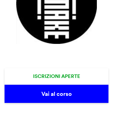
ISCRIZIONI APERTE
Vai al corso