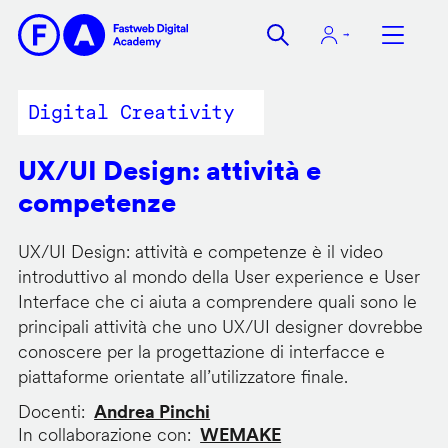
Salta
al
contenuto
principale
Digital Creativity
UX/UI Design: attività e
competenze
UX/UI Design: attività e competenze è il video
introduttivo al mondo della User experience e User
Interface che ci aiuta a comprendere quali sono le
principali attività che uno UX/UI designer dovrebbe
conoscere per la progettazione di interfacce e
piattaforme orientate all’utilizzatore finale.
Docenti
Andrea Pinchi
In collaborazione con
WEMAKE