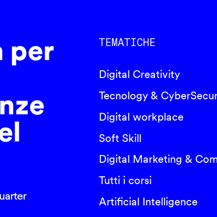
a per
TEMATICHE
Digital Creativity
nze
Tecnology & CyberSecur
Digital workplace
el
Soft Skill
Digital Marketing & Co
Tutti i corsi
arter
Artificial Intelligence