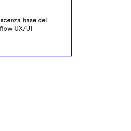
scenza base del
flow UX/UI