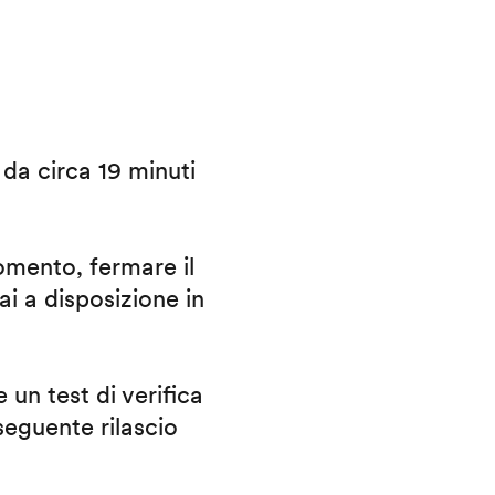
i da circa 19 minuti
omento, fermare il
ai a disposizione in
 un test di verifica
eguente rilascio