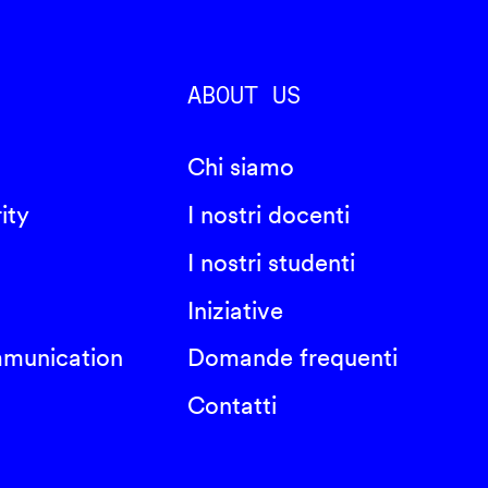
ABOUT US
Chi siamo
ity
I nostri docenti
I nostri studenti
Iniziative
mmunication
Domande frequenti
Contatti