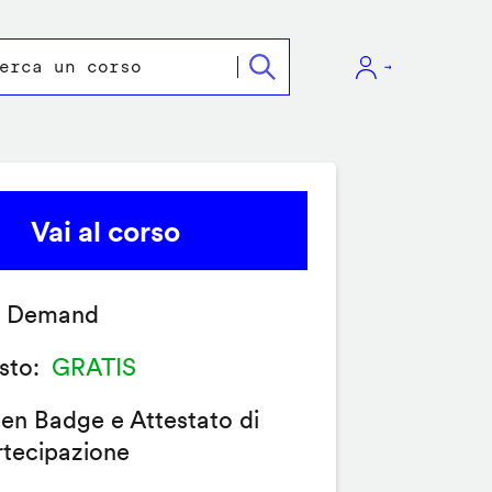
Vai al corso
 Demand
sto
GRATIS
en Badge e Attestato di
rtecipazione