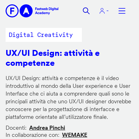
Salta
al
contenuto
principale
Digital Creativity
UX/UI Design: attività e
competenze
UX/UI Design: attività e competenze è il video
introduttivo al mondo della User experience e User
Interface che ci aiuta a comprendere quali sono le
principali attività che uno UX/UI designer dovrebbe
conoscere per la progettazione di interfacce e
piattaforme orientate all’utilizzatore finale.
Docenti
Andrea Pinchi
In collaborazione con
WEMAKE