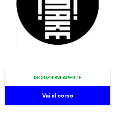
ISCRIZIONI APERTE
Vai al corso