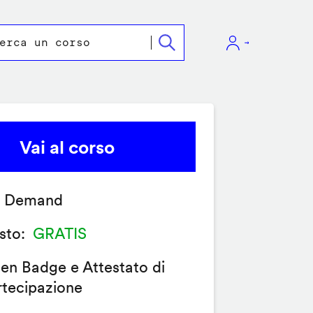
Vai al corso
 Demand
sto
GRATIS
en Badge e Attestato di
rtecipazione