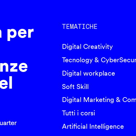
a per
TEMATICHE
Digital Creativity
nze
Tecnology & CyberSecur
Digital workplace
el
Soft Skill
Digital Marketing & Co
Tutti i corsi
arter
Artificial Intelligence