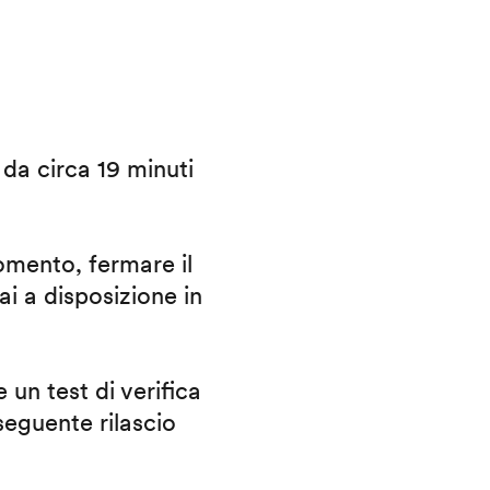
i da circa 19 minuti
omento, fermare il
ai a disposizione in
 un test di verifica
eguente rilascio