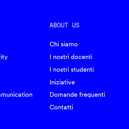
ABOUT US
Chi siamo
ity
I nostri docenti
I nostri studenti
Iniziative
mmunication
Domande frequenti
Contatti