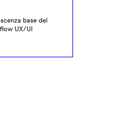
scenza base del
flow UX/UI