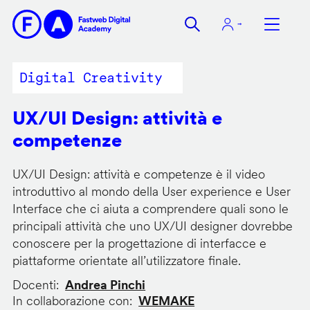
Salta
al
contenuto
principale
Digital Creativity
UX/UI Design: attività e
competenze
UX/UI Design: attività e competenze è il video
introduttivo al mondo della User experience e User
Interface che ci aiuta a comprendere quali sono le
principali attività che uno UX/UI designer dovrebbe
conoscere per la progettazione di interfacce e
piattaforme orientate all’utilizzatore finale.
Docenti
Andrea Pinchi
In collaborazione con
WEMAKE