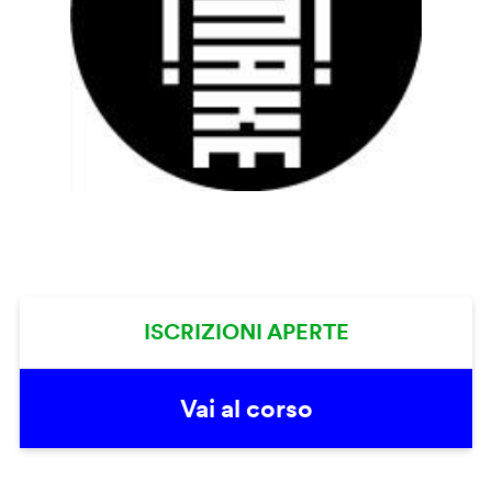
ISCRIZIONI APERTE
Vai al corso