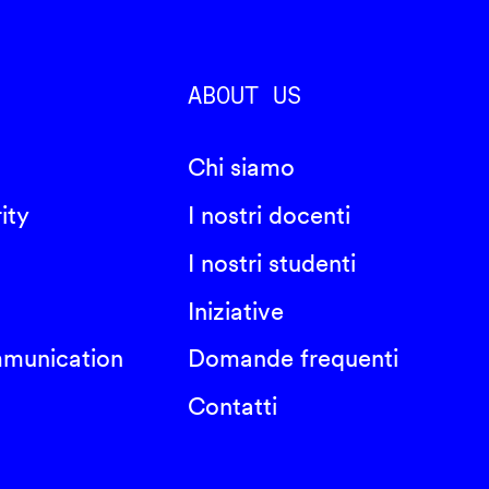
ABOUT US
Chi siamo
ity
I nostri docenti
I nostri studenti
Iniziative
mmunication
Domande frequenti
Contatti