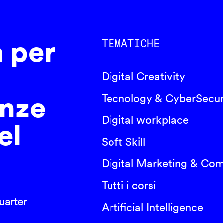
a per
TEMATICHE
Digital Creativity
nze
Tecnology & CyberSecur
Digital workplace
el
Soft Skill
Digital Marketing & Co
Tutti i corsi
arter
Artificial Intelligence