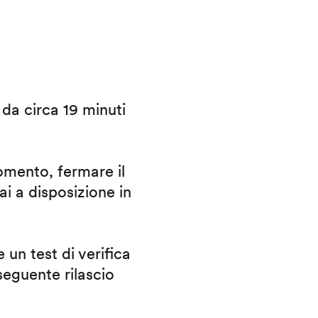
i da circa 19 minuti
omento, fermare il
ai a disposizione in
 un test di verifica
eguente rilascio