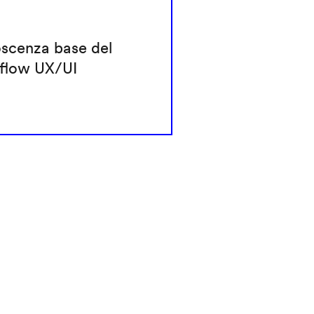
scenza base del
flow UX/UI