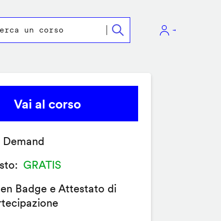
Vai al corso
 Demand
sto
GRATIS
en Badge e Attestato di
rtecipazione