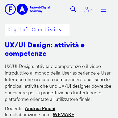
Salta
al
contenuto
principale
Digital Creativity
UX/UI Design: attività e
competenze
UX/UI Design: attività e competenze è il video
introduttivo al mondo della User experience e User
Interface che ci aiuta a comprendere quali sono le
principali attività che uno UX/UI designer dovrebbe
conoscere per la progettazione di interfacce e
piattaforme orientate all’utilizzatore finale.
Docenti
Andrea Pinchi
In collaborazione con
WEMAKE