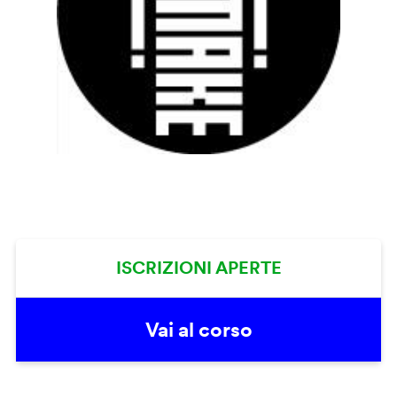
ISCRIZIONI APERTE
Vai al corso