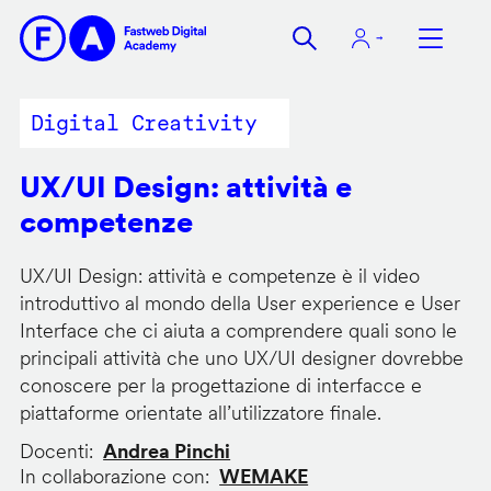
Salta
al
contenuto
principale
Digital Creativity
UX/UI Design: attività e
competenze
UX/UI Design: attività e competenze è il video
introduttivo al mondo della User experience e User
Interface che ci aiuta a comprendere quali sono le
principali attività che uno UX/UI designer dovrebbe
conoscere per la progettazione di interfacce e
piattaforme orientate all’utilizzatore finale.
Docenti
Andrea Pinchi
In collaborazione con
WEMAKE