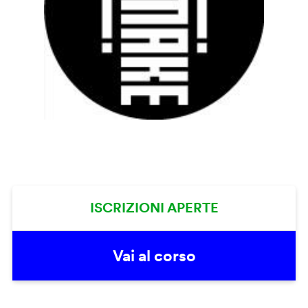
ISCRIZIONI APERTE
Vai al corso