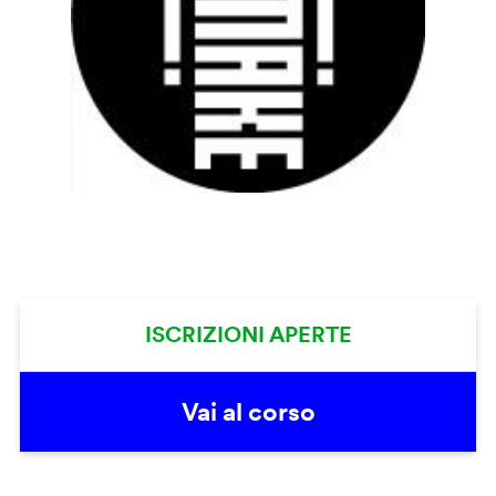
ISCRIZIONI APERTE
Vai al corso