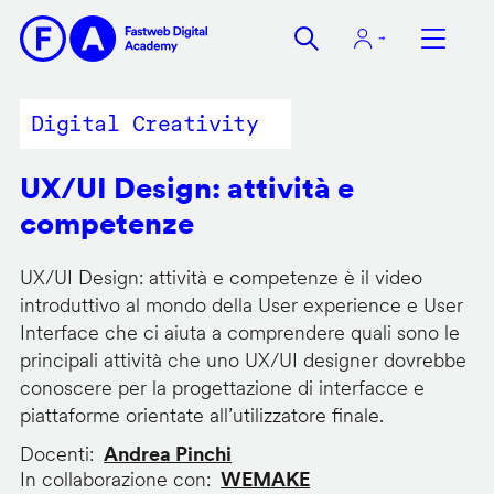
Salta
al
contenuto
principale
Digital Creativity
UX/UI Design: attività e
competenze
UX/UI Design: attività e competenze è il video
introduttivo al mondo della User experience e User
Interface che ci aiuta a comprendere quali sono le
principali attività che uno UX/UI designer dovrebbe
conoscere per la progettazione di interfacce e
piattaforme orientate all’utilizzatore finale.
Docenti
Andrea Pinchi
In collaborazione con
WEMAKE