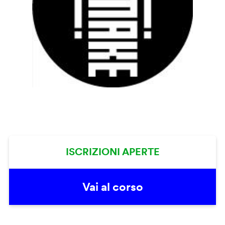
ISCRIZIONI APERTE
Vai al corso