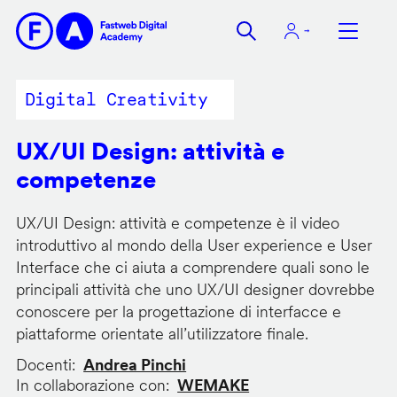
Salta
al
contenuto
principale
Digital Creativity
UX/UI Design: attività e
competenze
UX/UI Design: attività e competenze è il video
introduttivo al mondo della User experience e User
Interface che ci aiuta a comprendere quali sono le
principali attività che uno UX/UI designer dovrebbe
conoscere per la progettazione di interfacce e
piattaforme orientate all’utilizzatore finale.
Docenti
Andrea Pinchi
In collaborazione con
WEMAKE