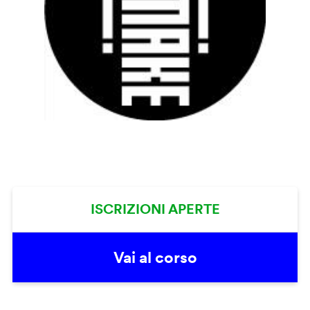
ISCRIZIONI APERTE
Vai al corso