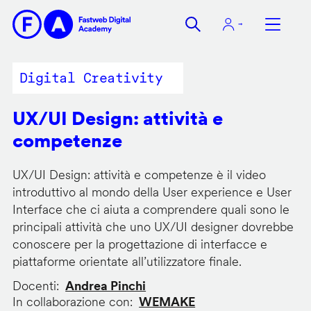
Salta
al
contenuto
principale
Digital Creativity
UX/UI Design: attività e
competenze
UX/UI Design: attività e competenze è il video
introduttivo al mondo della User experience e User
Interface che ci aiuta a comprendere quali sono le
principali attività che uno UX/UI designer dovrebbe
conoscere per la progettazione di interfacce e
piattaforme orientate all’utilizzatore finale.
Docenti
Andrea Pinchi
In collaborazione con
WEMAKE