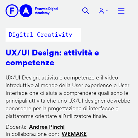
Salta
al
contenuto
principale
Digital Creativity
UX/UI Design: attività e
competenze
UX/UI Design: attività e competenze è il video
introduttivo al mondo della User experience e User
Interface che ci aiuta a comprendere quali sono le
principali attività che uno UX/UI designer dovrebbe
conoscere per la progettazione di interfacce e
piattaforme orientate all’utilizzatore finale.
Docenti
Andrea Pinchi
In collaborazione con
WEMAKE