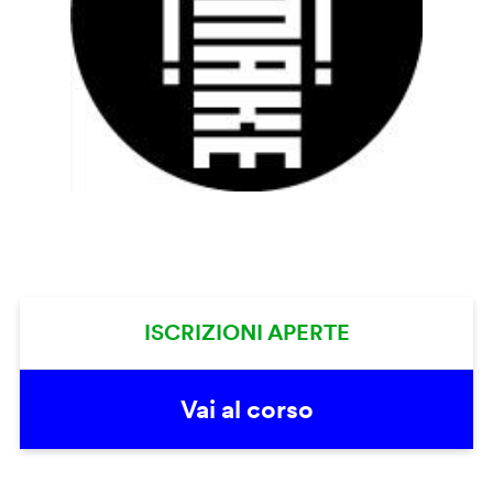
ISCRIZIONI APERTE
Vai al corso