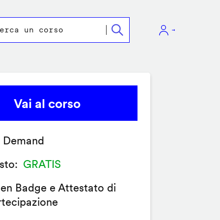
Vai al corso
 Demand
sto
GRATIS
en Badge e Attestato di
rtecipazione