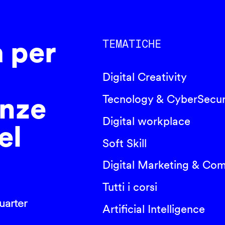
a per
TEMATICHE
Digital Creativity
nze
Tecnology & CyberSecur
Digital workplace
el
Soft Skill
Digital Marketing & Co
Tutti i corsi
arter
Artificial Intelligence