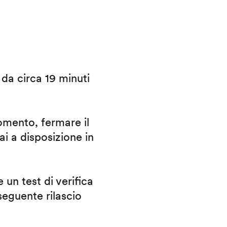
i da circa 19 minuti
omento, fermare il
ai a disposizione in
 un test di verifica
eguente rilascio