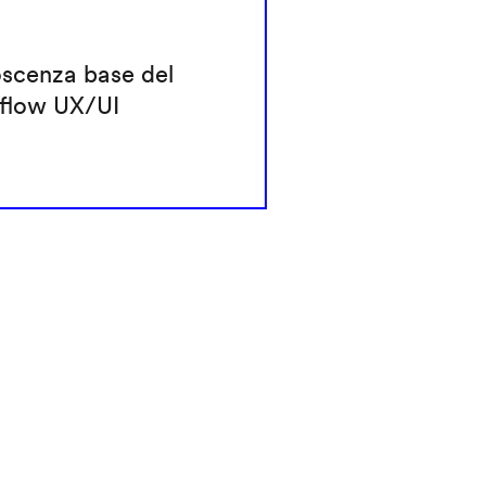
scenza base del
flow UX/UI