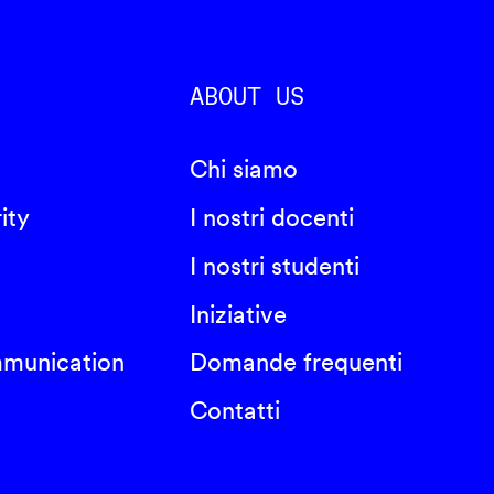
ABOUT US
Chi siamo
ity
I nostri docenti
I nostri studenti
Iniziative
mmunication
Domande frequenti
Contatti