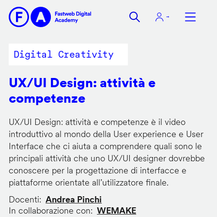
Salta
al
contenuto
principale
Digital Creativity
UX/UI Design: attività e
competenze
UX/UI Design: attività e competenze è il video
introduttivo al mondo della User experience e User
Interface che ci aiuta a comprendere quali sono le
principali attività che uno UX/UI designer dovrebbe
conoscere per la progettazione di interfacce e
piattaforme orientate all’utilizzatore finale.
Docenti
Andrea Pinchi
In collaborazione con
WEMAKE