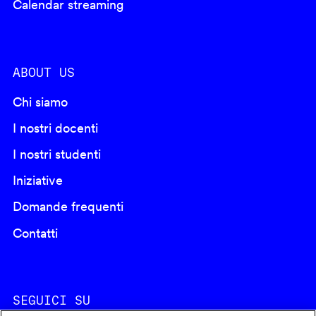
Calendar streaming
ABOUT US
Chi siamo
I nostri docenti
I nostri studenti
Iniziative
Domande frequenti
Contatti
SEGUICI SU