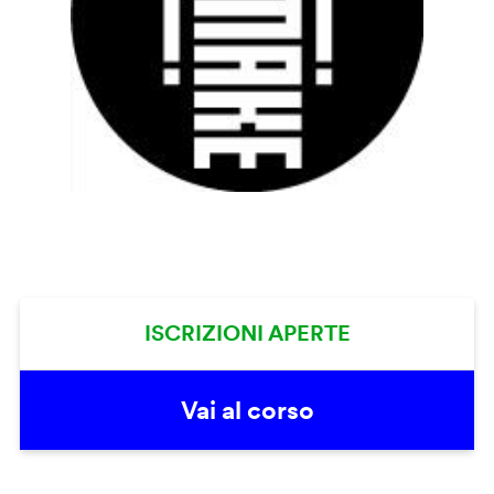
ISCRIZIONI APERTE
Vai al corso