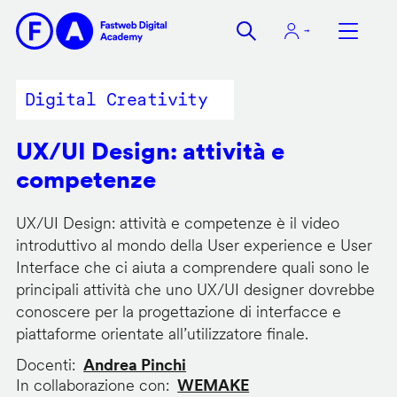
Salta
al
contenuto
principale
Digital Creativity
UX/UI Design: attività e
competenze
UX/UI Design: attività e competenze è il video
introduttivo al mondo della User experience e User
Interface che ci aiuta a comprendere quali sono le
principali attività che uno UX/UI designer dovrebbe
conoscere per la progettazione di interfacce e
piattaforme orientate all’utilizzatore finale.
Docenti
Andrea Pinchi
In collaborazione con
WEMAKE