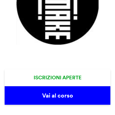
ISCRIZIONI APERTE
Vai al corso