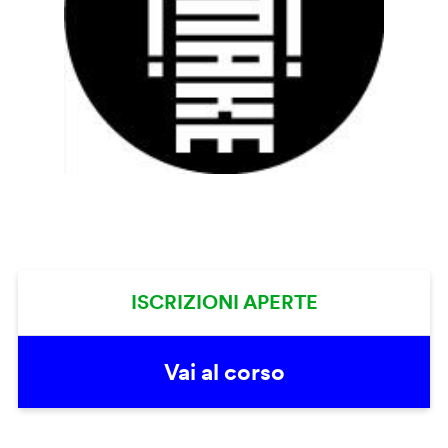
ISCRIZIONI APERTE
Vai al corso