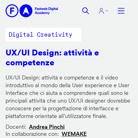
Salta
al
contenuto
principale
Digital Creativity
UX/UI Design: attività e
competenze
UX/UI Design: attività e competenze è il video
introduttivo al mondo della User experience e User
Interface che ci aiuta a comprendere quali sono le
principali attività che uno UX/UI designer dovrebbe
conoscere per la progettazione di interfacce e
piattaforme orientate all’utilizzatore finale.
Docenti
Andrea Pinchi
In collaborazione con
WEMAKE