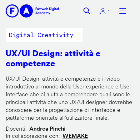
Salta
al
contenuto
principale
Digital Creativity
UX/UI Design: attività e
competenze
UX/UI Design: attività e competenze è il video
introduttivo al mondo della User experience e User
Interface che ci aiuta a comprendere quali sono le
principali attività che uno UX/UI designer dovrebbe
conoscere per la progettazione di interfacce e
piattaforme orientate all’utilizzatore finale.
Docenti
Andrea Pinchi
In collaborazione con
WEMAKE