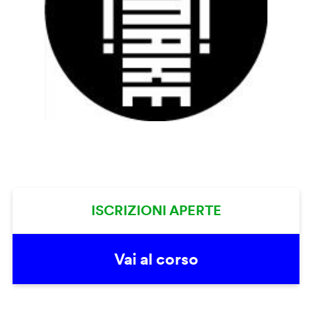
ISCRIZIONI APERTE
Vai al corso