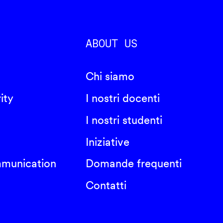
ABOUT US
Chi siamo
ity
I nostri docenti
I nostri studenti
Iniziative
mmunication
Domande frequenti
Contatti