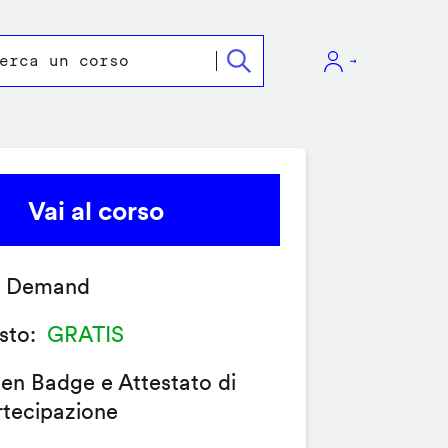
Vai al corso
 Demand
sto
GRATIS
en Badge e Attestato di
rtecipazione