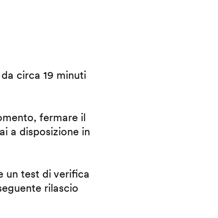
i da circa 19 minuti
omento, fermare il
ai a disposizione in
 un test di verifica
eguente rilascio