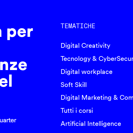
a per
TEMATICHE
Digital Creativity
nze
Tecnology & CyberSecur
Digital workplace
el
Soft Skill
Digital Marketing & Co
Tutti i corsi
arter
Artificial Intelligence