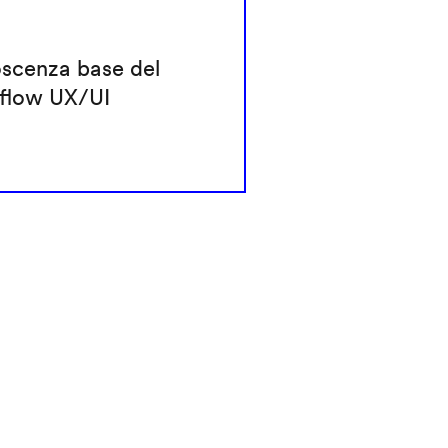
scenza base del
flow UX/UI