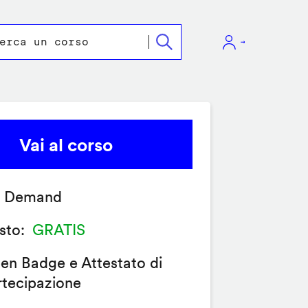
Vai al corso
 Demand
sto
GRATIS
en Badge e Attestato di
rtecipazione