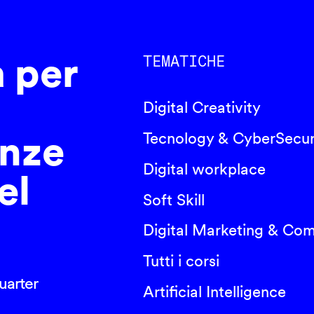
a per
TEMATICHE
Digital Creativity
nze
Tecnology & CyberSecur
Digital workplace
el
Soft Skill
Digital Marketing & Co
Tutti i corsi
arter
Artificial Intelligence