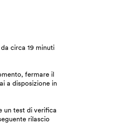
i da circa 19 minuti
omento, fermare il
ai a disposizione in
 un test di verifica
eguente rilascio