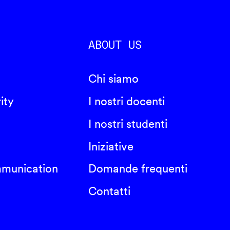
ABOUT US
Chi siamo
ity
I nostri docenti
I nostri studenti
Iniziative
mmunication
Domande frequenti
Contatti