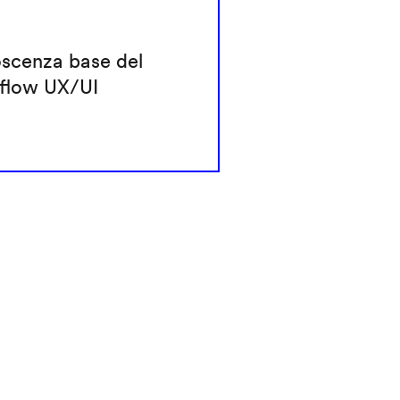
scenza base del
flow UX/UI