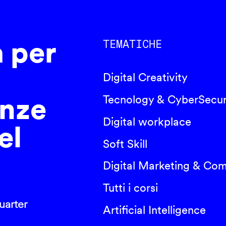
a per
TEMATICHE
Digital Creativity
nze
Tecnology & CyberSecur
Digital workplace
el
Soft Skill
Digital Marketing & Co
Tutti i corsi
arter
Artificial Intelligence