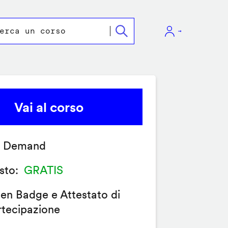
Vai al corso
 Demand
sto
GRATIS
en Badge e Attestato di
rtecipazione