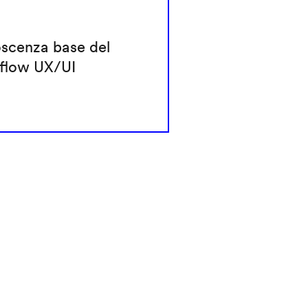
scenza base del
flow UX/UI