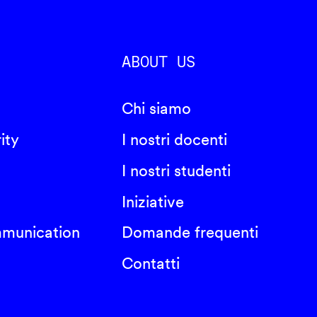
ABOUT US
Chi siamo
ity
I nostri docenti
I nostri studenti
Iniziative
mmunication
Domande frequenti
Contatti