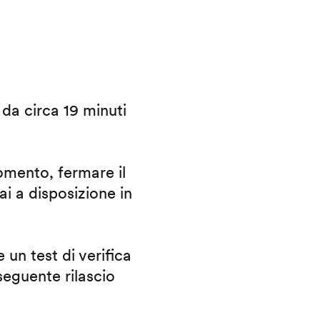
i da circa 19 minuti
omento, fermare il
ai a disposizione in
 un test di verifica
eguente rilascio