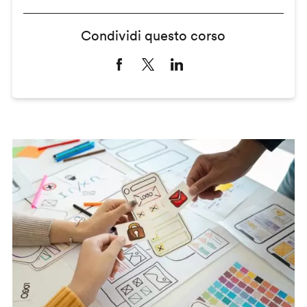
Condividi questo corso