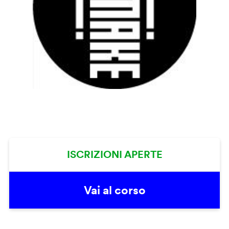
ISCRIZIONI APERTE
Vai al corso