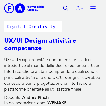
Salta
al
contenuto
principale
Digital Creativity
UX/UI Design: attività e
competenze
UX/UI Design: attività e competenze è il video
introduttivo al mondo della User experience e User
Interface che ci aiuta a comprendere quali sono le
principali attività che uno UX/UI designer dovrebbe
conoscere per la progettazione di interfacce e
piattaforme orientate all’utilizzatore finale.
Docenti
Andrea Pinchi
In collaborazione con
WEMAKE