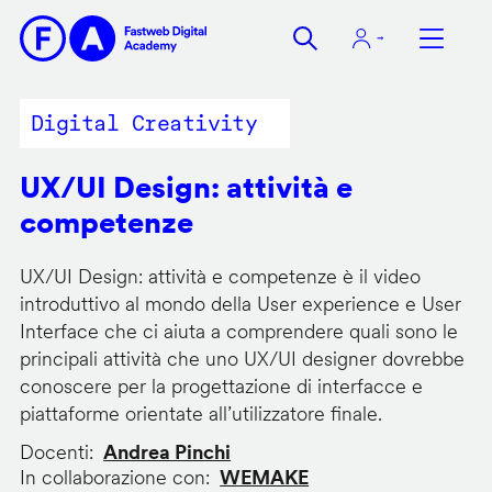
Salta
al
contenuto
principale
Digital Creativity
UX/UI Design: attività e
competenze
UX/UI Design: attività e competenze è il video
introduttivo al mondo della User experience e User
Interface che ci aiuta a comprendere quali sono le
principali attività che uno UX/UI designer dovrebbe
conoscere per la progettazione di interfacce e
piattaforme orientate all’utilizzatore finale.
Docenti
Andrea Pinchi
In collaborazione con
WEMAKE