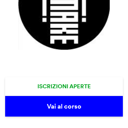
ISCRIZIONI APERTE
Vai al corso