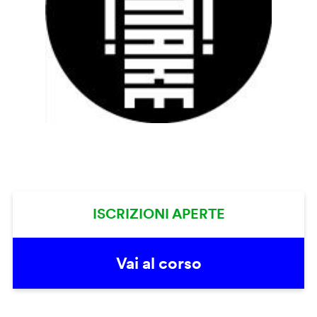
ISCRIZIONI APERTE
Vai al corso