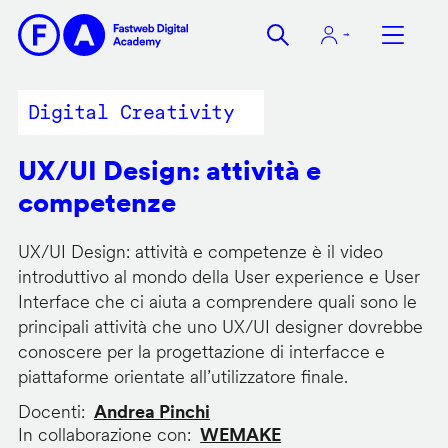
Salta
al
contenuto
principale
Digital Creativity
UX/UI Design: attività e
competenze
UX/UI Design: attività e competenze è il video
introduttivo al mondo della User experience e User
Interface che ci aiuta a comprendere quali sono le
principali attività che uno UX/UI designer dovrebbe
conoscere per la progettazione di interfacce e
piattaforme orientate all’utilizzatore finale.
Docenti
Andrea Pinchi
In collaborazione con
WEMAKE