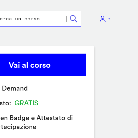
Vai al corso
 Demand
sto
GRATIS
en Badge e Attestato di
rtecipazione