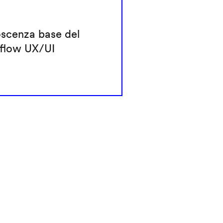
scenza base del
flow UX/UI