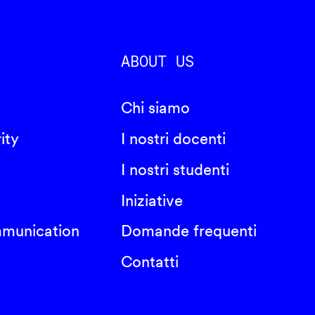
ABOUT US
Chi siamo
ity
I nostri docenti
I nostri studenti
Iniziative
mmunication
Domande frequenti
Contatti