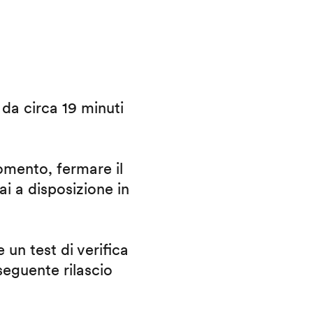
i da circa 19 minuti
omento, fermare il
ai a disposizione in
 un test di verifica
eguente rilascio