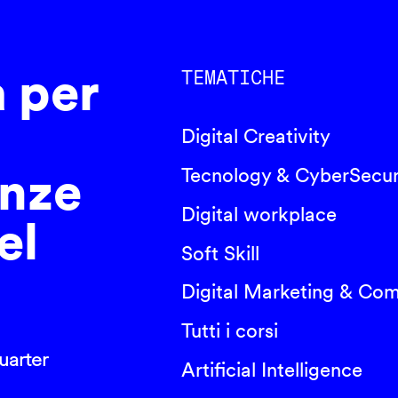
a per
TEMATICHE
Digital Creativity
nze
Tecnology & CyberSecur
Digital workplace
el
Soft Skill
Digital Marketing & Co
Tutti i corsi
arter
Artificial Intelligence