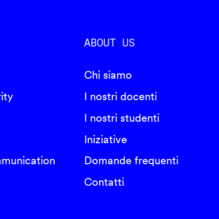
ABOUT US
Chi siamo
ity
I nostri docenti
I nostri studenti
Iniziative
mmunication
Domande frequenti
Contatti