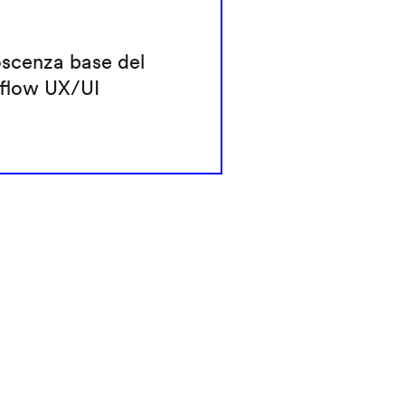
scenza base del
flow UX/UI