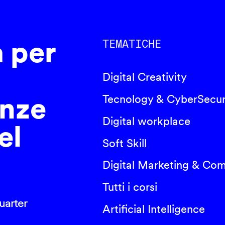
a per
TEMATICHE
Digital Creativity
nze
Tecnology & CyberSecur
Digital workplace
el
Soft Skill
Digital Marketing & Co
Tutti i corsi
arter
Artificial Intelligence