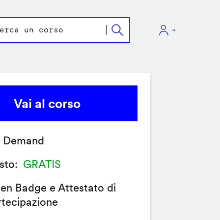
Vai al corso
 Demand
sto
GRATIS
en Badge e Attestato di
rtecipazione