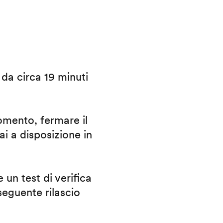
i da circa 19 minuti
omento, fermare il
ai a disposizione in
 un test di verifica
eguente rilascio