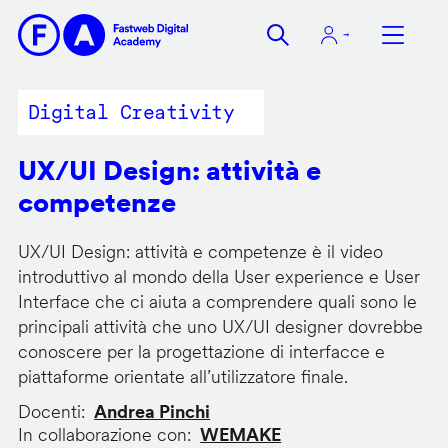
Salta
al
contenuto
principale
Digital Creativity
UX/UI Design: attività e
competenze
UX/UI Design: attività e competenze è il video
introduttivo al mondo della User experience e User
Interface che ci aiuta a comprendere quali sono le
principali attività che uno UX/UI designer dovrebbe
conoscere per la progettazione di interfacce e
piattaforme orientate all’utilizzatore finale.
Docenti
Andrea Pinchi
In collaborazione con
WEMAKE