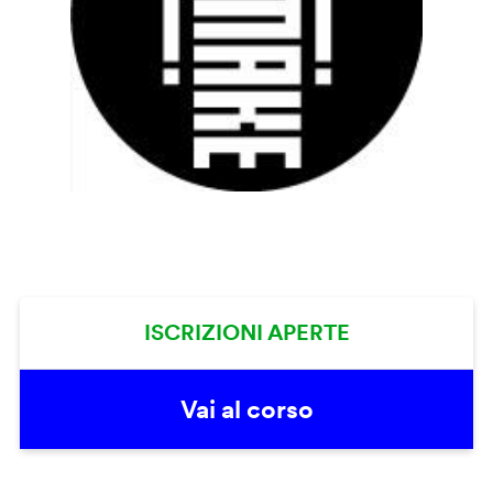
ISCRIZIONI APERTE
Vai al corso