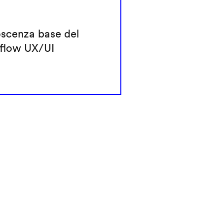
scenza base del
flow UX/UI