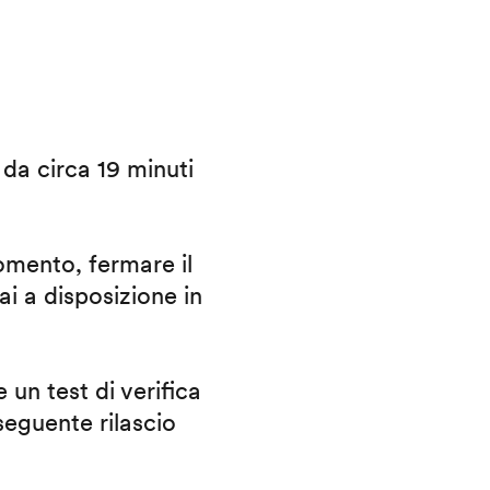
i da circa 19 minuti
omento, fermare il
ai a disposizione in
 un test di verifica
eguente rilascio