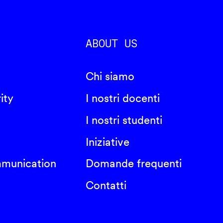
ABOUT US
Chi siamo
ity
I nostri docenti
I nostri studenti
Iniziative
mmunication
Domande frequenti
Contatti