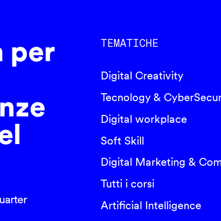
a per
TEMATICHE
Digital Creativity
nze
Tecnology & CyberSecur
Digital workplace
el
Soft Skill
Digital Marketing & Co
Tutti i corsi
arter
Artificial Intelligence