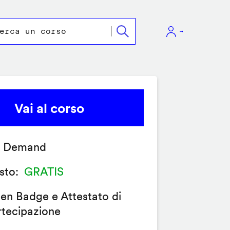
Vai al corso
 Demand
sto
GRATIS
en Badge e Attestato di
rtecipazione