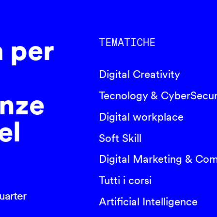
a per
TEMATICHE
Digital Creativity
nze
Tecnology & CyberSecur
Digital workplace
el
Soft Skill
Digital Marketing & Co
Tutti i corsi
arter
Artificial Intelligence