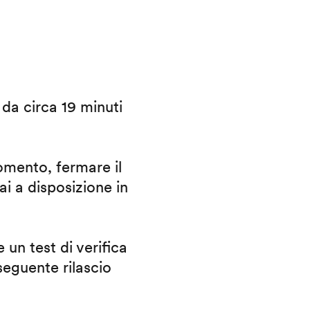
i da circa 19 minuti
omento, fermare il
ai a disposizione in
 un test di verifica
eguente rilascio