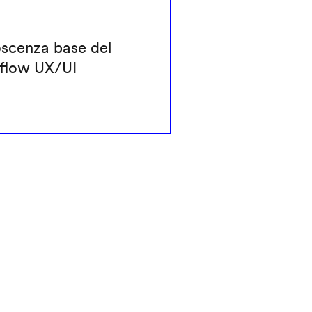
scenza base del
flow UX/UI