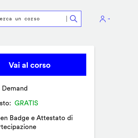
Vai al corso
 Demand
sto
GRATIS
en Badge e Attestato di
rtecipazione