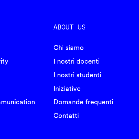
ABOUT US
Chi siamo
ity
I nostri docenti
I nostri studenti
Iniziative
mmunication
Domande frequenti
Contatti