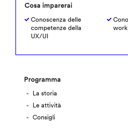
Cosa imparerai
Conoscenza delle
Cono
competenze della
work
UX/UI
Programma
La storia
Le attività
Consigli