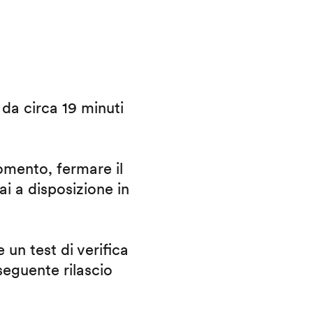
i da circa 19 minuti
omento, fermare il
ai a disposizione in
 un test di verifica
eguente rilascio