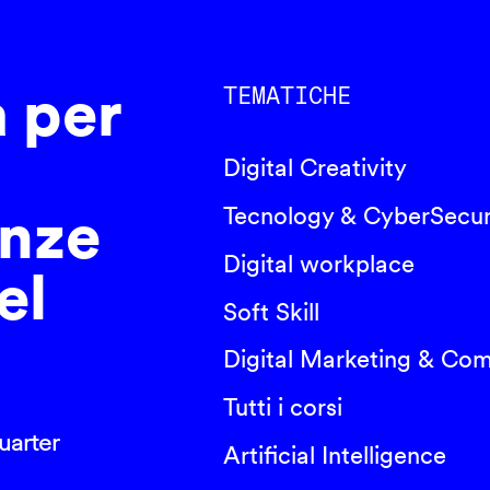
a per
TEMATICHE
Digital Creativity
nze
Tecnology & CyberSecur
Digital workplace
el
Soft Skill
Digital Marketing & Co
Tutti i corsi
arter
Artificial Intelligence