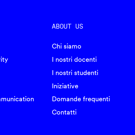
ABOUT US
Chi siamo
ity
I nostri docenti
I nostri studenti
Iniziative
mmunication
Domande frequenti
Contatti