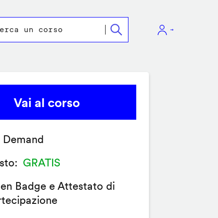
Vai al corso
 Demand
sto
GRATIS
en Badge e Attestato di
rtecipazione