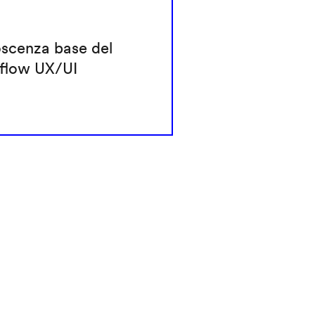
scenza base del
flow UX/UI