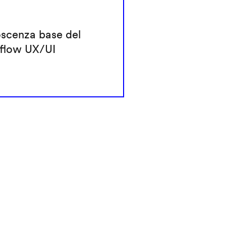
scenza base del
flow UX/UI