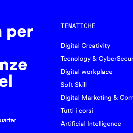
a per
TEMATICHE
Digital Creativity
nze
Tecnology & CyberSecur
Digital workplace
el
Soft Skill
Digital Marketing & Co
Tutti i corsi
arter
Artificial Intelligence