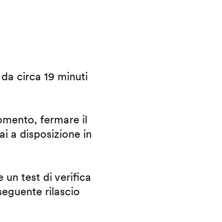
i da circa 19 minuti
omento, fermare il
ai a disposizione in
 un test di verifica
eguente rilascio