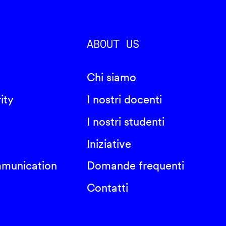
ABOUT US
Chi siamo
ity
I nostri docenti
I nostri studenti
Iniziative
mmunication
Domande frequenti
Contatti