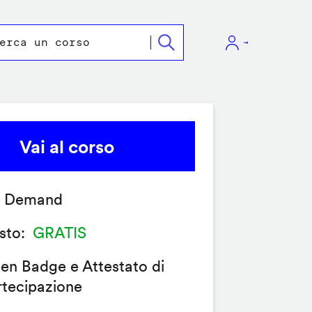
Vai al corso
 Demand
sto
GRATIS
en Badge e Attestato di
rtecipazione