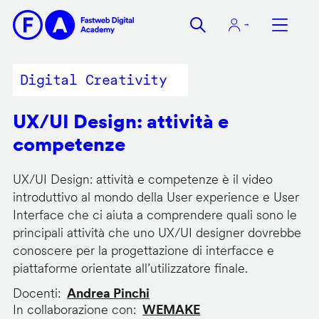
Salta
al
contenuto
principale
Digital Creativity
UX/UI Design: attività e
competenze
UX/UI Design: attività e competenze è il video
introduttivo al mondo della User experience e User
Interface che ci aiuta a comprendere quali sono le
principali attività che uno UX/UI designer dovrebbe
conoscere per la progettazione di interfacce e
piattaforme orientate all’utilizzatore finale.
Docenti
Andrea Pinchi
In collaborazione con
WEMAKE