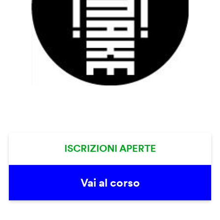
ISCRIZIONI APERTE
Vai al corso