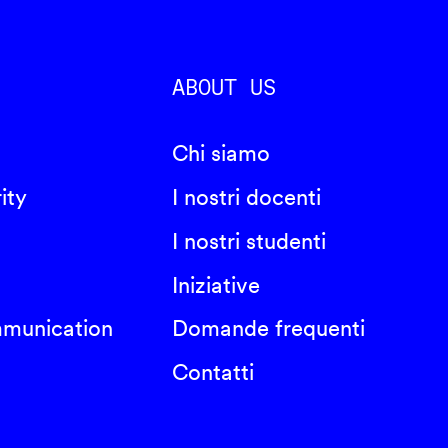
ABOUT US
Chi siamo
ity
I nostri docenti
I nostri studenti
Iniziative
mmunication
Domande frequenti
Contatti