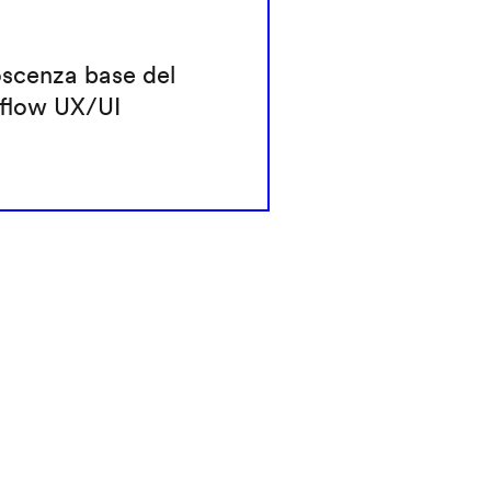
scenza base del
flow UX/UI