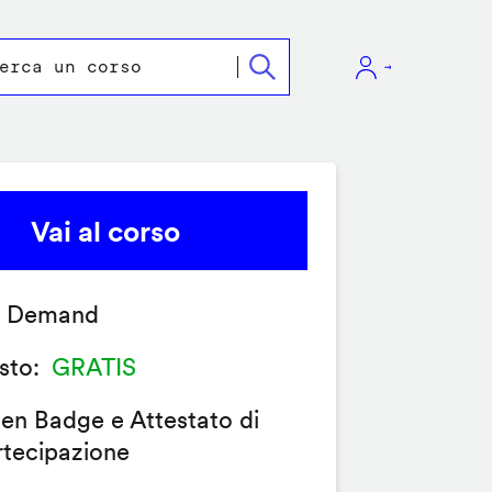
Vai al corso
 Demand
sto
GRATIS
en Badge e Attestato di
rtecipazione