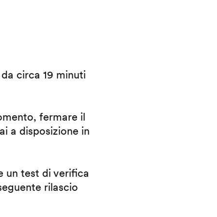
i da circa 19 minuti
omento, fermare il
ai a disposizione in
 un test di verifica
eguente rilascio