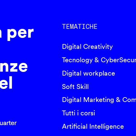
a per
TEMATICHE
Digital Creativity
nze
Tecnology & CyberSecur
Digital workplace
el
Soft Skill
Digital Marketing & Co
Tutti i corsi
arter
Artificial Intelligence