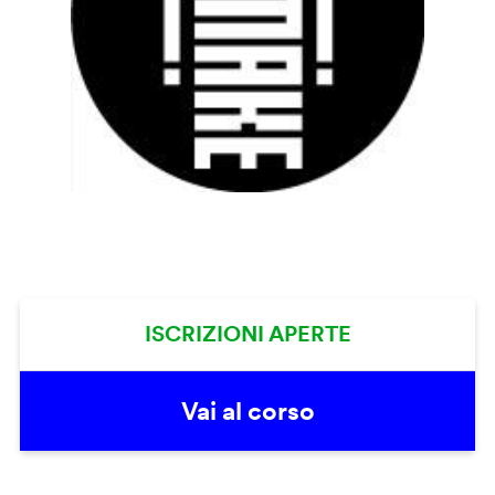
ISCRIZIONI APERTE
Vai al corso