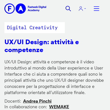
Salta
al
contenuto
principale
Digital Creativity
UX/UI Design: attività e
competenze
UX/UI Design: attività e competenze è il video
introduttivo al mondo della User experience e User
Interface che ci aiuta a comprendere quali sono le
principali attività che uno UX/UI designer dovrebbe
conoscere per la progettazione di interfacce e
piattaforme orientate all’utilizzatore finale.
Docenti
Andrea Pinchi
In collaborazione con
WEMAKE