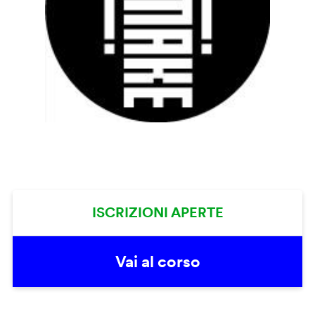
ISCRIZIONI APERTE
Vai al corso