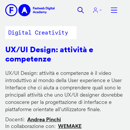
Salta
al
contenuto
principale
Digital Creativity
UX/UI Design: attività e
competenze
UX/UI Design: attività e competenze è il video
introduttivo al mondo della User experience e User
Interface che ci aiuta a comprendere quali sono le
principali attività che uno UX/UI designer dovrebbe
conoscere per la progettazione di interfacce e
piattaforme orientate all’utilizzatore finale.
Docenti
Andrea Pinchi
In collaborazione con
WEMAKE