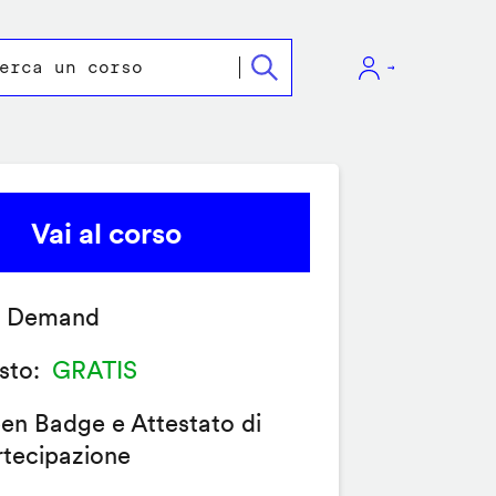
Vai al corso
 Demand
sto
GRATIS
en Badge e Attestato di
rtecipazione