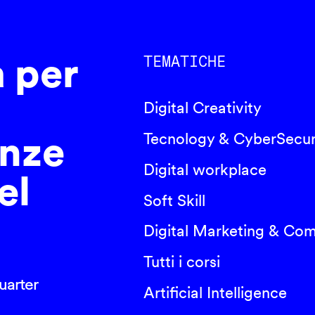
a per
TEMATICHE
Digital Creativity
nze
Tecnology & CyberSecur
Digital workplace
el
Soft Skill
Digital Marketing & Co
Tutti i corsi
arter
Artificial Intelligence