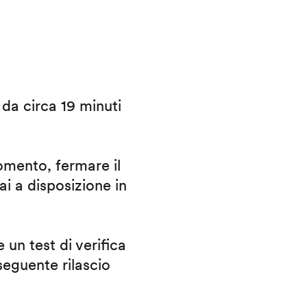
i da circa 19 minuti
omento, fermare il
ai a disposizione in
 un test di verifica
eguente rilascio