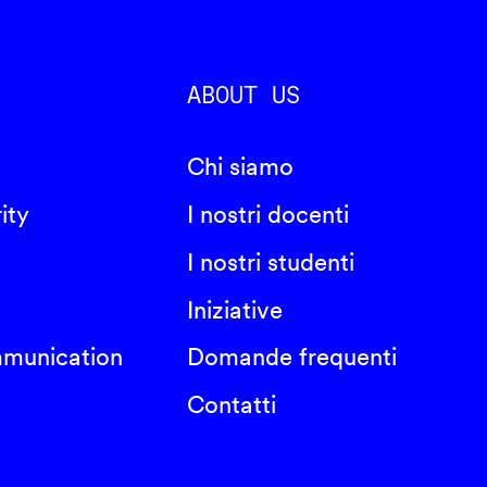
ABOUT US
Chi siamo
ity
I nostri docenti
I nostri studenti
Iniziative
mmunication
Domande frequenti
Contatti