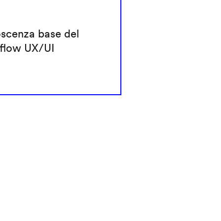
scenza base del
flow UX/UI