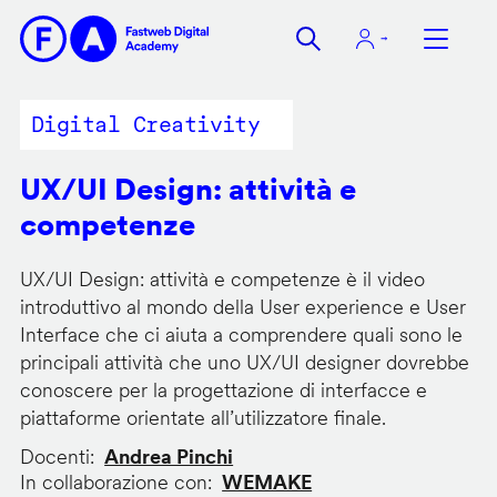
Salta
al
contenuto
principale
Digital Creativity
UX/UI Design: attività e
competenze
UX/UI Design: attività e competenze è il video
introduttivo al mondo della User experience e User
Interface che ci aiuta a comprendere quali sono le
principali attività che uno UX/UI designer dovrebbe
conoscere per la progettazione di interfacce e
piattaforme orientate all’utilizzatore finale.
Docenti
Andrea Pinchi
In collaborazione con
WEMAKE