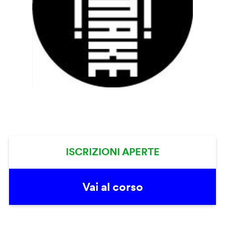
ISCRIZIONI APERTE
Vai al corso